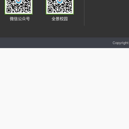
微信公众号
全景校园
Copyrigh