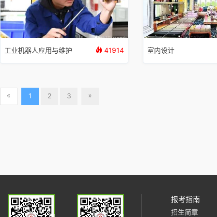
工业机器人应用与维护
41914
室内设计
«
»
1
2
3
报考指南
招生简章