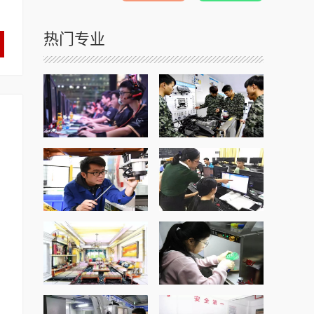
热门专业
电子竞技
汽车维修
工业机器人应用与维
计算机信息管理
护
室内设计
3D打印技术应用