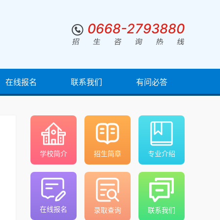
0668-2793880
在线报名
联系我们
有问必答
学校简介
招生简章
专业介绍
在线报名
录取查询
联系我们