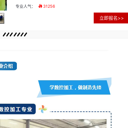
专业人气：
31256
立即报名>>