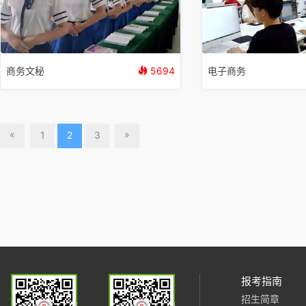
商务文秘
5694
电子商务
«
»
1
2
3
报考指南
招生简章