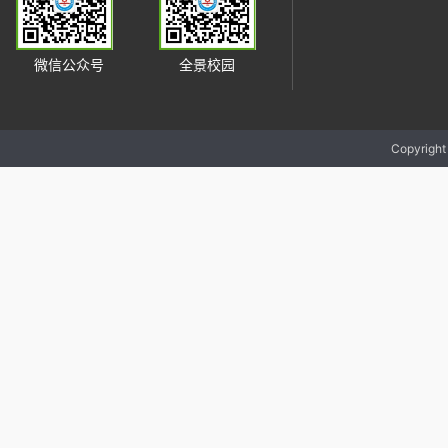
微信公众号
全景校园
Copyrigh