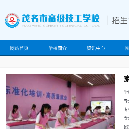
网站首页
学校简介
资讯中心
学
专
专
专
招