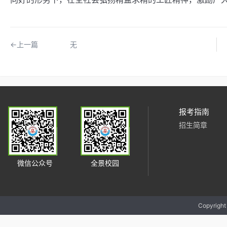
←上一篇
无
报考指南
招生简章
微信公众号
全景校园
Copyrigh