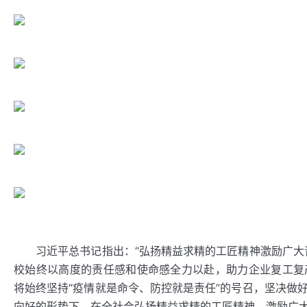
习近平总书记指出：“弘扬精益求精的工匠精神激励广大青
校始终以高度的责任感和使命感全力以赴，助力企业复工复
将始终坚持“疫情就是命令、防控就是责任”的号召，坚决做
向好的形势下，在全社会弘扬精益求精的工匠精神，激励广