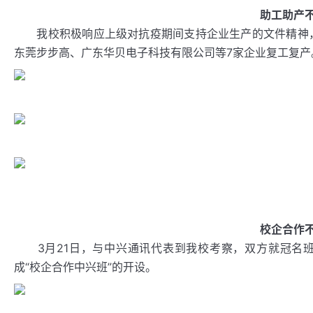
助工助产
我校积极响应上级对抗疫期间支持企业生产的文件精神，积
东莞步步高、广东华贝电子科技有限公司等7家企业复工复产
校企合作
3月21日，与中兴通讯代表到我校考察，双方就冠名班
成“校企合作中兴班”的开设。